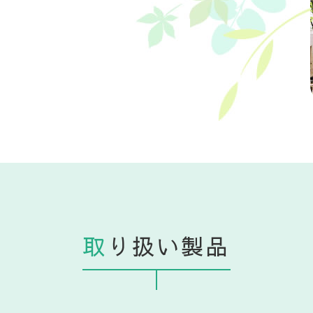
取
り扱い製品