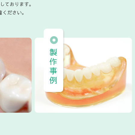
しております。
覧ください。
製作事例