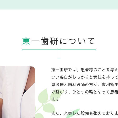
東
一歯研について
東一歯研では、患者様のことを考
ッフ各自がしっかりと責任を持っ
患者様と歯科医師の方々、歯科衛
で繋がり、ひとつの輪となって患
ます。
また、充実した設備も整えており