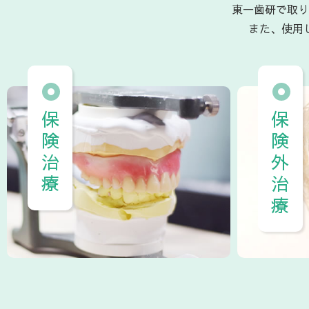
東一歯研で取り
また、使用
保険治療
保険外治療