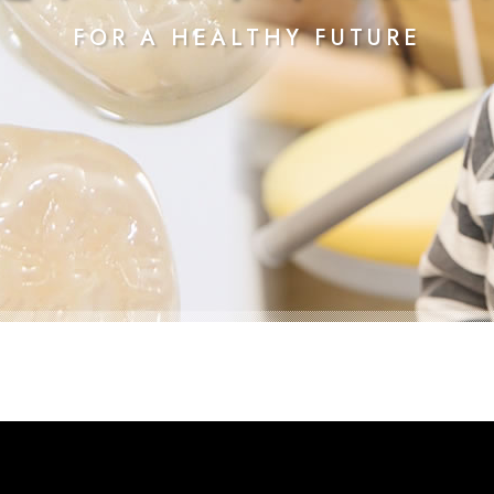
FOR A HEALTHY FUTURE