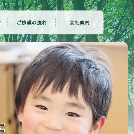
介
ご依頼の流れ
会社案内
に