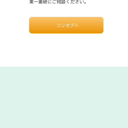
東一歯研にご相談ください。
コンセプト