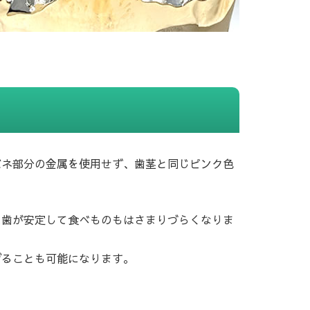
バネ部分の金属を使用せず、歯茎と同じピンク色
れ歯が安定して食べものもはさまりづらくなりま
げることも可能になります。