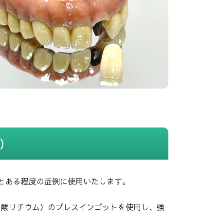
x）
rとある程度の症例に使用いたします。
イ酸リチウム）のプレスインゴットを使用し、強