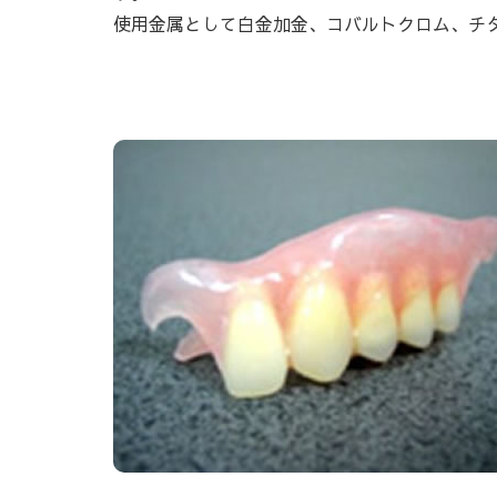
使用金属として白金加金、コバルトクロム、チ