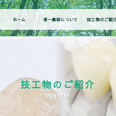
ホーム
東一歯研について
技工物のご紹
技工物のご紹介
DENTURE