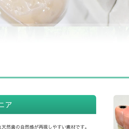
ニア
れ天然歯の自然感が再現しやすい素材です。