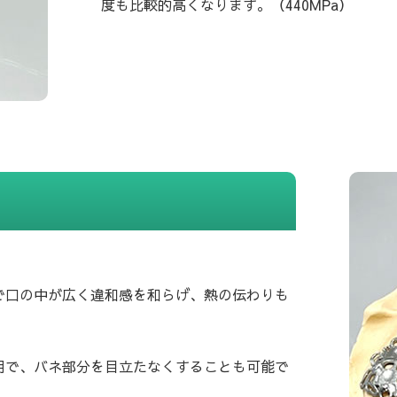
度も比較的高くなります。（440MPa）
で口の中が広く違和感を和らげ、熱の伝わりも
用で、バネ部分を目立たなくすることも可能で