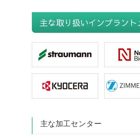
主な取り扱いインプラント
主な加工センター